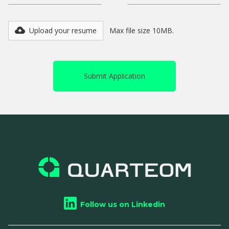
Upload your resume
Max file size 10MB.
Follow us on Linkedin