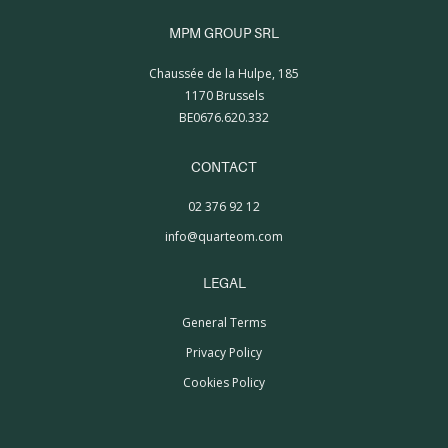
MPM GROUP SRL
Chaussée de la Hulpe, 185
1170 Brussels
BE0676.620.332
CONTACT
02 376 92 12
info@quarteom.com
LEGAL
General Terms
Privacy Policy
Cookies Policy