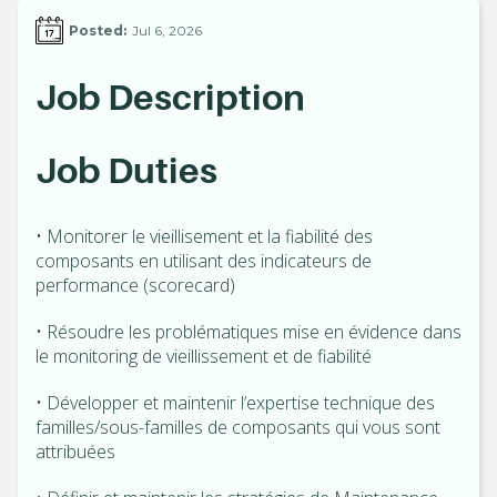
Posted:
Jul 6, 2026
Job Description
Job Duties
• Monitorer le vieillisement et la fiabilité des
composants en utilisant des indicateurs de
performance (scorecard)
• Résoudre les problématiques mise en évidence dans
le monitoring de vieillissement et de fiabilité
• Développer et maintenir l’expertise technique des
familles/sous-familles de composants qui vous sont
attribuées